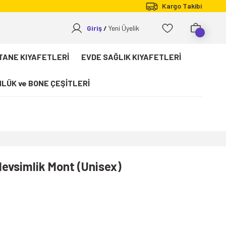
Kargo Takibi
Giriş
Yeni Üyelik
TANE KIYAFETLERİ
EVDE SAĞLIK KIYAFETLERİ
LÜK ve BONE ÇEŞİTLERİ
 Mevsimlik Mont (Unisex)