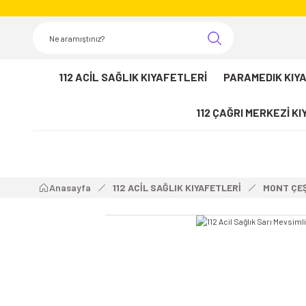
112 ACİL SAĞLIK KIYAFETLERİ
PARAMEDIK KIY
112 ÇAĞRI MERKEZİ K
Anasayfa
112 ACİL SAĞLIK KIYAFETLERİ
MONT ÇEŞ