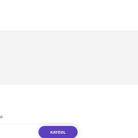
.
z.
KAYDOL