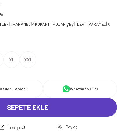
!
G8
TLERİ
,
PARAMEDİK KOKART
,
POLAR ÇEŞİTLERİ
,
PARAMEDİK
XL
XXL
Beden Tablosu
Whatsapp Bilgi
SEPETE EKLE
Paylaş
Tavsiye Et