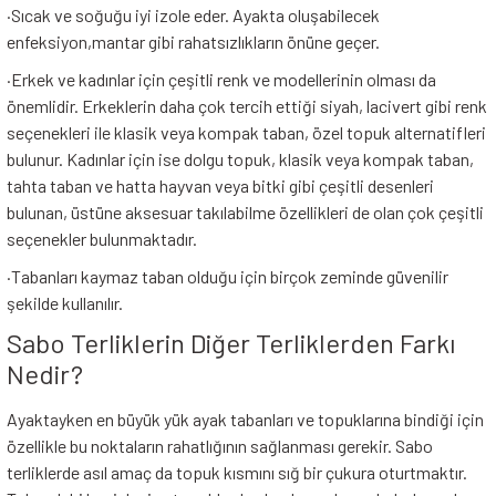
·
Sıcak ve soğuğu iyi izole eder. Ayakta oluşabilecek
enfeksiyon,mantar gibi rahatsızlıkların önüne geçer.
·
Erkek ve kadınlar için çeşitli renk ve modellerinin olması da
önemlidir. Erkeklerin daha çok tercih ettiği siyah, lacivert gibi renk
seçenekleri ile klasik veya kompak taban, özel topuk alternatifleri
bulunur. Kadınlar için ise dolgu topuk, klasik veya kompak taban,
tahta taban ve hatta hayvan veya bitki gibi çeşitli desenleri
bulunan, üstüne aksesuar takılabilme özellikleri de olan çok çeşitli
seçenekler bulunmaktadır.
·
Tabanları kaymaz taban olduğu için birçok zeminde güvenilir
şekilde kullanılır.
Sabo Terliklerin Diğer Terliklerden Farkı
Nedir?
Ayaktayken en büyük yük ayak tabanları ve topuklarına bindiği için
özellikle bu noktaların rahatlığının sağlanması gerekir. Sabo
terliklerde asıl amaç da topuk kısmını sığ bir çukura oturtmaktır.