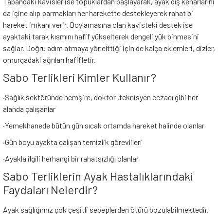
Tabandaki kavisler ise topuklardan başlayarak, ayak dış kenarlarını
da içine alıp parmakları her harekette destekleyerek rahat bi
hareket imkanı verir. Boylamasına olan kavisteki destek ise
ayaktaki tarak kısmını hafif yükselterek dengeli yük binmesini
sağlar. Doğru adım atmaya yönelttiği için de kalça eklemleri, dizler,
omurgadaki ağrıları hafifletir.
Sabo Terlikleri Kimler Kullanır?
·
Sağlık sektöründe hemşire, doktor ,teknisyen eczacı gibi her
alanda çalışanlar
·
Yemekhanede bütün gün sıcak ortamda hareket halinde olanlar
·
Gün boyu ayakta çalışan temizlik görevlileri
·
Ayakla ilgili herhangi bir rahatsızlığı olanlar
Sabo Terliklerin Ayak Hastalıklarındaki
Faydaları Nelerdir?
Ayak sağlığımız çok çeşitli sebeplerden ötürü bozulabilmektedir.