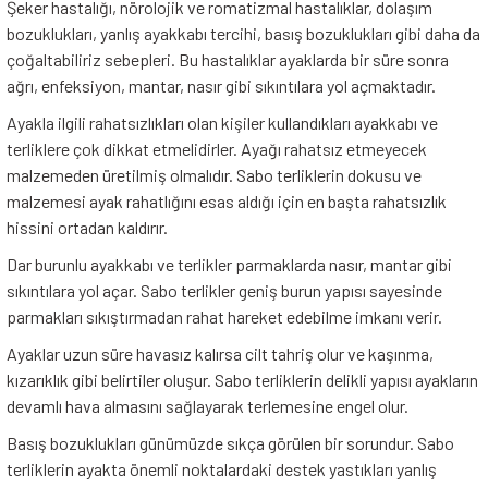
Şeker hastalığı, nörolojik ve romatizmal hastalıklar, dolaşım
bozuklukları, yanlış ayakkabı tercihi, basış bozuklukları gibi daha da
çoğaltabiliriz sebepleri. Bu hastalıklar ayaklarda bir süre sonra
ağrı, enfeksiyon, mantar, nasır gibi sıkıntılara yol açmaktadır.
Ayakla ilgili rahatsızlıkları olan kişiler kullandıkları ayakkabı ve
terliklere çok dikkat etmelidirler. Ayağı rahatsız etmeyecek
malzemeden üretilmiş olmalıdır. Sabo terliklerin dokusu ve
malzemesi ayak rahatlığını esas aldığı için en başta rahatsızlık
hissini ortadan kaldırır.
Dar burunlu ayakkabı ve terlikler parmaklarda nasır, mantar gibi
sıkıntılara yol açar. Sabo terlikler geniş burun yapısı sayesinde
parmakları sıkıştırmadan rahat hareket edebilme imkanı verir.
Ayaklar uzun süre havasız kalırsa cilt tahriş olur ve kaşınma,
kızarıklık gibi belirtiler oluşur. Sabo terliklerin delikli yapısı ayakların
devamlı hava almasını sağlayarak terlemesine engel olur.
Basış bozuklukları günümüzde sıkça görülen bir sorundur. Sabo
terliklerin ayakta önemli noktalardaki destek yastıkları yanlış