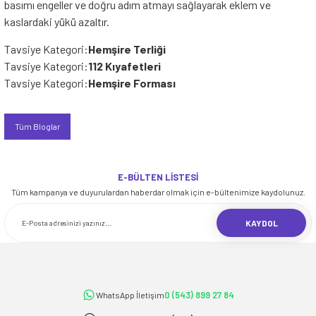
basımı engeller ve doğru adım atmayı sağlayarak eklem ve
kaslardaki yükü azaltır.
Tavsiye Kategori:
Hemşire Terliği
Tavsiye Kategori:
112 Kıyafetleri
Tavsiye Kategori:
Hemşire Forması
Tüm Bloglar
E-BÜLTEN LİSTESİ
Tüm kampanya ve duyurulardan haberdar olmak için e-bültenimize kaydolunuz.
KAYDOL
0 (543) 899 27 84
WhatsApp İletişim